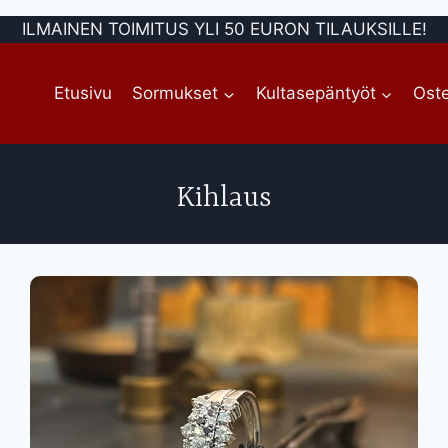
ILMAINEN TOIMITUS YLI 50 EURON TILAUKSILLE!
Etusivu
Sormukset
Kultasepäntyöt
Oste
Kihlaus