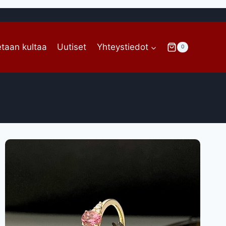
taan kultaa
Uutiset
Yhteystiedot
0