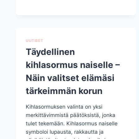
UUTISET
Täydellinen
kihlasormus naiselle –
Näin valitset elämäsi
tärkeimmän korun
Kihlasormuksen valinta on yksi
merkittävimmistä päätöksistä, jonka
tulet tekemään. Kihlasormus naiselle
symboloi lupausta, rakkautta ja