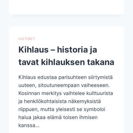
UUSI
UUTISET
Kihlaus – historia ja
tavat kihlauksen takana
Kihlaus edustaa parisuhteen siirtymistä
uuteen, sitoutuneempaan vaiheeseen.
Kosinnan merkitys vaihtelee kulttuurista
ja henkilökohtaisista näkemyksistä
riippuen, mutta yleisesti se symboloi
halua jakaa elämä toisen ihmisen
kanssa…