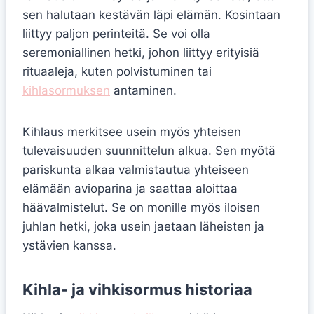
sen halutaan kestävän läpi elämän. Kosintaan
liittyy paljon perinteitä. Se voi olla
seremoniallinen hetki, johon liittyy erityisiä
rituaaleja, kuten polvistuminen tai
kihlasormuksen
antaminen.
Kihlaus merkitsee usein myös yhteisen
tulevaisuuden suunnittelun alkua. Sen myötä
pariskunta alkaa valmistautua yhteiseen
elämään avioparina ja saattaa aloittaa
häävalmistelut. Se on monille myös iloisen
juhlan hetki, joka usein jaetaan läheisten ja
ystävien kanssa.
Kihla- ja vihkisormus historiaa