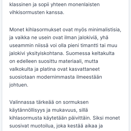
klassinen ja sopii yhteen monenlaisten
vihkisormusten kanssa.
Monet kihlasormukset ovat myös minimalistisia,
ja vaikka ne usein ovat ilman jalokiviä, yhä
useammin niissä voi olla pieni timantti tai muu
jalokivi yksityiskohtana. Suomessa keltakulta
on edelleen suosittu materiaali, mutta
valkokulta ja platina ovat kasvattaneet
suosiotaan modernimmasta ilmeestään
johtuen.
Valinnassa tärkeää on sormuksen
käytännöllisyys ja mukavuus, sillä
kihlasormusta käytetään päivittäin. Siksi monet
suosivat muotoilua, joka kestää aikaa ja