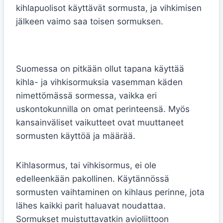
kihlapuolisot käyttävät sormusta, ja vihkimisen
jälkeen vaimo saa toisen sormuksen.
Kihlasormus kädessä
Suomessa on pitkään ollut tapana käyttää
kihla- ja vihkisormuksia vasemman käden
nimettömässä sormessa, vaikka eri
uskontokunnilla on omat perinteensä. Myös
kansainväliset vaikutteet ovat muuttaneet
sormusten käyttöä ja määrää.
Kihlasormus, tai vihkisormus, ei ole
edelleenkään pakollinen. Käytännössä
sormusten vaihtaminen on kihlaus perinne, jota
lähes kaikki parit haluavat noudattaa.
Sormukset muistuttavatkin avioliittoon