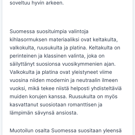
soveltuu hyvin arkeen.
Mikä materiaali kihlasormuksiin?
Suomessa suosituimpia valintoja
kihlasormuksen materiaaliksi ovat keltakulta,
valkokulta, ruusukulta ja platina. Keltakulta on
perinteinen ja klassinen valinta, joka on
säilyttänyt suosionsa vuosikymmenien ajan.
Valkokulta ja platina ovat yleistyneet viime
vuosina niiden modernin ja neutraalin ilmeen
vuoksi, mikä tekee niistä helposti yhdisteltäviä
muiden korujen kanssa. Ruusukulta on myös
kasvattanut suosiotaan romanttisen ja
lämpimän sävynsä ansiosta.
Muotoilun osalta Suomessa suositaan yleensä