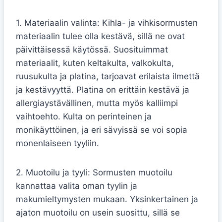
1. Materiaalin valinta: Kihla- ja vihkisormusten
materiaalin tulee olla kestävä, sillä ne ovat
päivittäisessä käytössä. Suosituimmat
materiaalit, kuten keltakulta, valkokulta,
ruusukulta ja platina, tarjoavat erilaista ilmettä
ja kestävyyttä. Platina on erittäin kestävä ja
allergiaystävällinen, mutta myös kalliimpi
vaihtoehto. Kulta on perinteinen ja
monikäyttöinen, ja eri sävyissä se voi sopia
monenlaiseen tyyliin.
2. Muotoilu ja tyyli: Sormusten muotoilu
kannattaa valita oman tyylin ja
makumieltymysten mukaan. Yksinkertainen ja
ajaton muotoilu on usein suosittu, sillä se