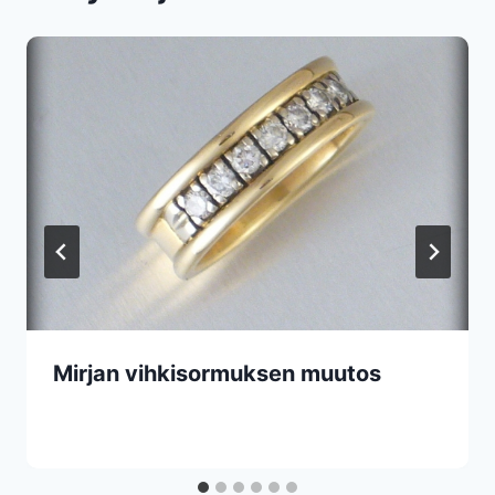
Mirjan vihkisormuksen muutos