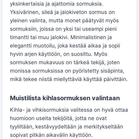
yksinkertaisia ja ajattomia sormuksia.
Yksivärinen, sileä ja jalokiveton sormus on
yleinen valinta, mutta monet päätyvät myös
sormuksiin, joissa on yksi tai useampi pieni
timantti tai muu jalokivi. Minimalistinen ja
elegantti muotoilu, joka kestää aikaa ja sopii
hyvin arjen käyttöön, on suosittu. Myös
sormuksen mukavuus on tärkeä tekijä, joten
monissa sormuksissa on pyöristetty sisäpinta,
mikä tekee niistä miellyttäviä käyttää päivittäin.
Muistilista kihlasormuksen valintaan
Kihla- ja vihkisormuksia valitessa on hyvä ottaa
huomioon useita tekijöitä, jotta ne ovat
tyyliltään, kestävyydeltään ja merkitykseltään
sopivat pitkän aikavälin käyttöön.