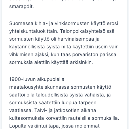
smaragdit.
Suomessa kihla- ja vihkisormusten käyttö erosi
yhteiskuntaluokittain. Talonpoikaisyhteisöissä
sormusten käyttö oli harvinaisempaa ja
käytännöllisistä syistä niitä käytettiin usein vain
vihkimisen ajaksi, kun taas porvariston parissa
sormuksia alettiin käyttää arkisinkin.
1900-luvun alkupuolella
maatalousyhteiskunnassa sormusten käyttö
saattoi olla taloudellisista syistä vähäistä, ja
sormuksista saatettiin luopua tarpeen
vaatiessa. Talvi- ja jatkosotien aikana
kultasormuksia korvattiin rautaisilla sormuksilla.
Lopulta vakiintui tapa, jossa molemmat