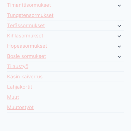
Timanttisormukset
Tungstensormukset
Terässormukset
Kihlasormukset
Hopeasormukset
Bosie sormukset
Tilaustyö
Käsin kaiverrus
Lahjakortit
Muut
Muutostyöt