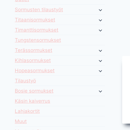
Sormusten tilaustyöt
Titaanisormukset
Timanttisormukset
Tungstensormukset
Terässormukset
Kihlasormukset
Hopeasormukset
Tilaustyö
Bosie sormukset
Käsin kaiverrus
Lahjakortit
Muut