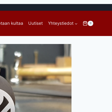
taan kultaa
Uutiset
Yhteystiedot
0