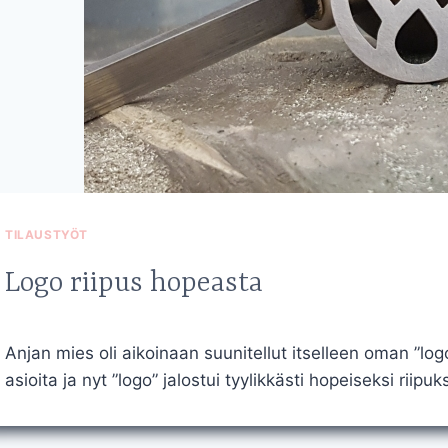
TILAUSTYÖT
Logo riipus hopeasta
Anjan mies oli aikoinaan suunitellut itselleen oman ”log
asioita ja nyt ”logo” jalostui tyylikkästi hopeiseksi riipu