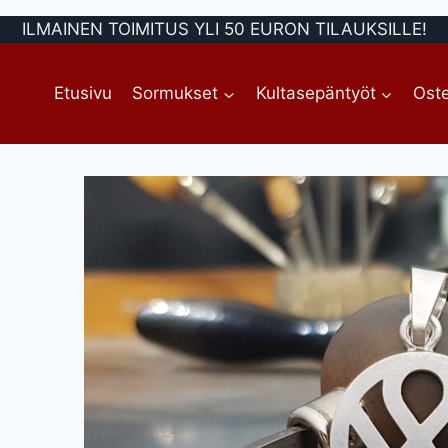
ILMAINEN TOIMITUS YLI 50 EURON TILAUKSILLE!
Etusivu
Sormukset
Kultasepäntyöt
Oste