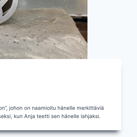
on”, johon on naamioitu hänelle merkittäviä
kseksi, kun Anja teetti sen hänelle lahjaksi.