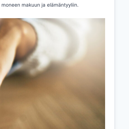
ii moneen makuun ja elämäntyyliin.