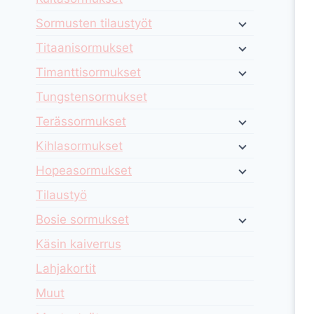
Sormusten tilaustyöt
Titaanisormukset
Timanttisormukset
Tungstensormukset
Terässormukset
Kihlasormukset
Hopeasormukset
Tilaustyö
Bosie sormukset
Käsin kaiverrus
Lahjakortit
Muut