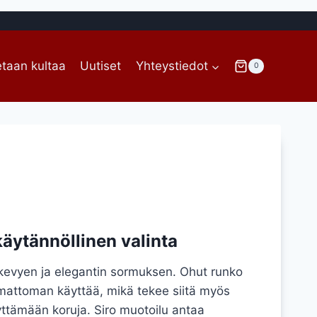
taan kultaa
Uutiset
Yhteystiedot
0
 käytännöllinen valinta
 kevyen ja elegantin sormuksen. Ohut runko
attoman käyttää, mikä tekee siitä myös
äyttämään koruja. Siro muotoilu antaa