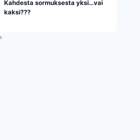
Kahdesta sormuksesta yksi…vai
kaksi???