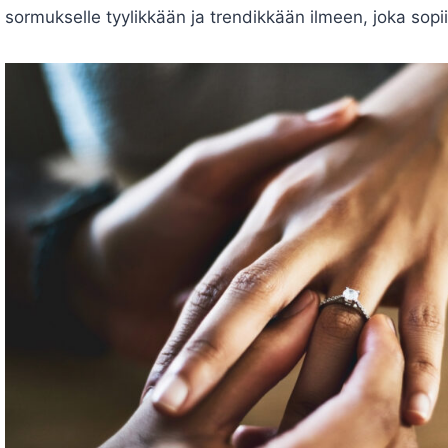
sormukselle tyylikkään ja trendikkään ilmeen, joka sop