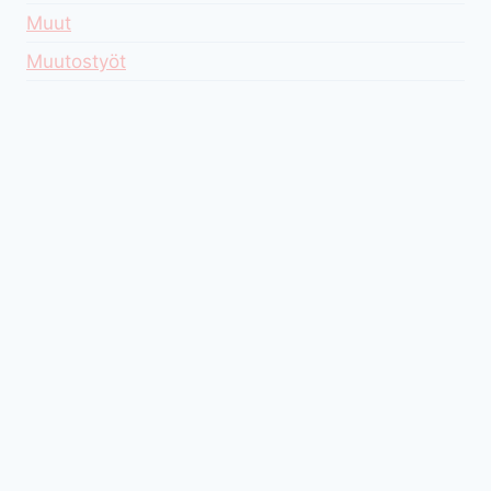
Muut
Muutostyöt