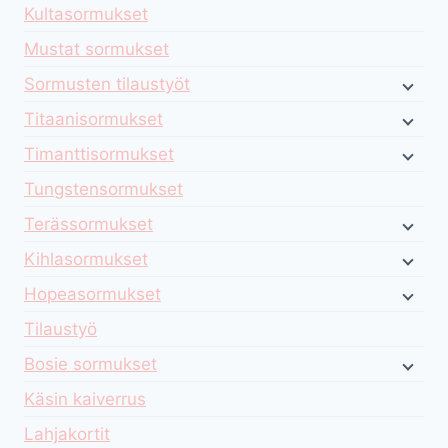
Kultasormukset
Mustat sormukset
Sormusten tilaustyöt
Titaanisormukset
Timanttisormukset
Tungstensormukset
Terässormukset
Kihlasormukset
Hopeasormukset
Tilaustyö
Bosie sormukset
Käsin kaiverrus
Lahjakortit