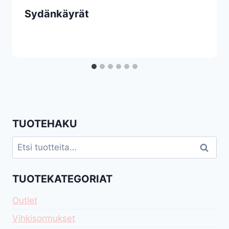
Sydänkäyrät
TUOTEHAKU
Etsi:
Haku
TUOTEKATEGORIAT
Outlet
Vihkisormukset