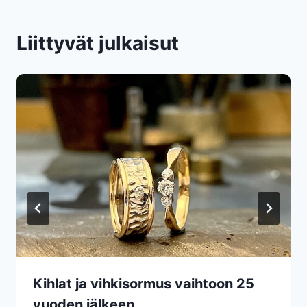
Liittyvät julkaisut
Kihlat ja vihkisormus vaihtoon 25
vuoden jälkeen