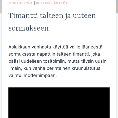
MUUTOSTYÖT
|
KULTASEPÄNTYÖT
Timantti talteen ja uuteen
sormukseen
Asiakkaan vanhasta käyttöä vaille jääneestä
sormuksesta napattiin talteen timantti, joka
pääsi uudelleen tositoimiin, mutta täysin uusin
ilmein, kun vanha perinteinen kruunuistutus
vaihtui modernimpaan.