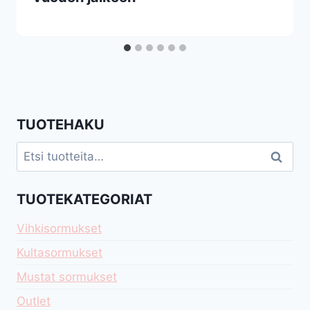
TUOTEHAKU
Etsi:
Haku
TUOTEKATEGORIAT
Vihkisormukset
Kultasormukset
Mustat sormukset
Outlet