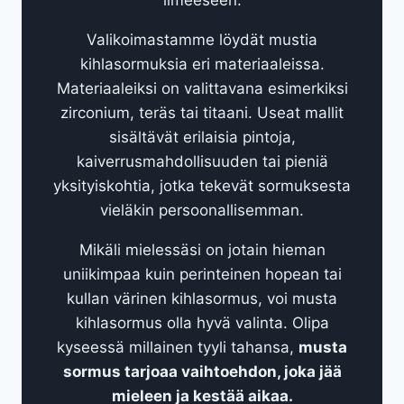
Valikoimastamme löydät mustia
kihlasormuksia eri materiaaleissa.
Materiaaleiksi on valittavana esimerkiksi
zirconium, teräs tai titaani. Useat mallit
sisältävät erilaisia pintoja,
kaiverrusmahdollisuuden tai pieniä
yksityiskohtia, jotka tekevät sormuksesta
vieläkin persoonallisemman.
Mikäli mielessäsi on jotain hieman
uniikimpaa kuin perinteinen hopean tai
kullan värinen kihlasormus, voi musta
kihlasormus olla hyvä valinta. Olipa
kyseessä millainen tyyli tahansa,
musta
sormus tarjoaa vaihtoehdon, joka jää
mieleen ja kestää aikaa.