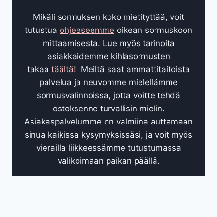
Mikäli sormuksen koko mietityttää, voit
tutustua
ohjeeseemme
oikean sormuskoon
mittaamisesta. Lue myös tarinoita
asiakkaidemme kihlasormusten
takaa
täältä!
Meiltä saat ammattitaitoista
palvelua ja neuvomme mielellämme
sormusvalinnoissa, jotta voitte tehdä
ostoksenne turvallisin mielin.
Asiakaspalvelumme on valmiina auttamaan
sinua kaikissa kysymyksissäsi, ja voit myös
vierailla liikkeessämme tutustumassa
valikoimaan paikan päällä.