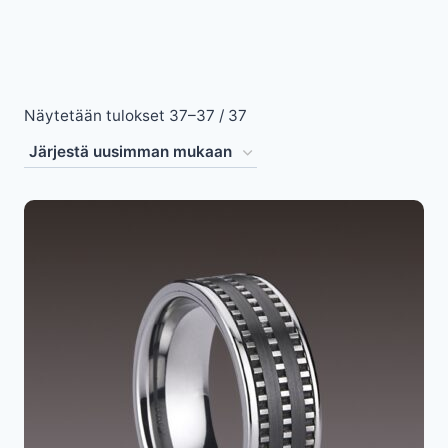
Sorted
Näytetään tulokset 37–37 / 37
by
latest