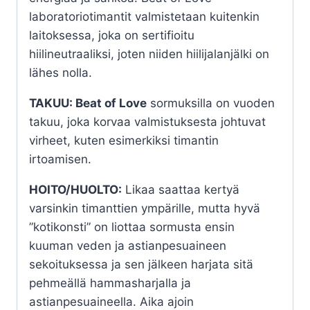
laboratoriotimantit valmistetaan kuitenkin
laitoksessa, joka on sertifioitu
hiilineutraaliksi, joten niiden hiilijalanjälki on
lähes nolla.
TAKUU: Beat of Love
sormuksilla on vuoden
takuu, joka korvaa valmistuksesta johtuvat
virheet, kuten esimerkiksi timantin
irtoamisen.
HOITO/HUOLTO:
Likaa saattaa kertyä
varsinkin timanttien ympärille, mutta hyvä
”kotikonsti” on liottaa sormusta ensin
kuuman veden ja astianpesuaineen
sekoituksessa ja sen jälkeen harjata sitä
pehmeällä hammasharjalla ja
astianpesuaineella. Aika ajoin