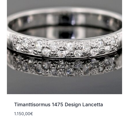
Timanttisormus 1475 Design Lancetta
1.150,00
€