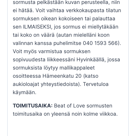
sormusta pelkästään kuvan perusteella, niin
ei hätää. Voit vaihtaa verkkokaupasta tilatun
sormuksen oikean kokoiseen tai palauttaa
sen ILMAISEKSI, jos sormus ei miellytäkään
tai koko on väärä (autan mielelläni koon
valinnan kanssa puhelimitse 040 1593 566).
Voit myös varmistua sormuksen
sopivuudesta liikkeessäni Hyvinkäällä, jossa
sormuksista löytyy mallikappaleet
osoitteessa Hämeenkatu 20 (katso
aukioloajat yhteystiedoista). Tervetuloa
käymään.
TOIMITUSAIKA:
Beat of Love sormusten
toimitusaika on yleensä noin kolme viikkoa.