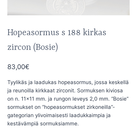
Hopeasormus s 188 kirkas
zircon (Bosie)
83,00
€
Tyylikäs ja laadukas hopeasormus, jossa keskellä
ja reunoilla kirkkaat zirconit. Sormuksen kiviosa
on n. 11×11 mm. ja rungon leveys 2,0 mm. ”Bosie”
sormukset on ”hopeasormukset zirkoneilla”-
gategorian ylivoimaisesti laadukkaimpia ja
kestävämpiä sormuksiamme.