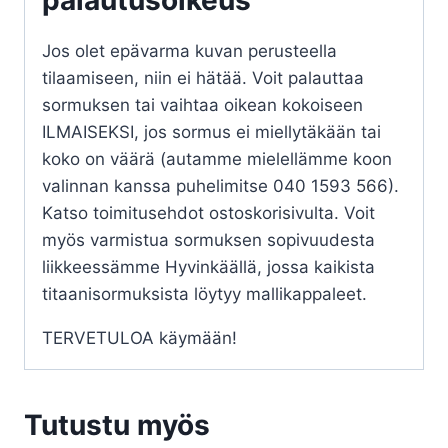
palautusoikeus
Jos olet epävarma kuvan perusteella
tilaamiseen, niin ei hätää. Voit palauttaa
sormuksen tai vaihtaa oikean kokoiseen
ILMAISEKSI, jos sormus ei miellytäkään tai
koko on väärä (autamme mielellämme koon
valinnan kanssa puhelimitse 040 1593 566).
Katso toimitusehdot ostoskorisivulta. Voit
myös varmistua sormuksen sopivuudesta
liikkeessämme Hyvinkäällä, jossa kaikista
titaanisormuksista löytyy mallikappaleet.
TERVETULOA käymään!
Tutustu myös