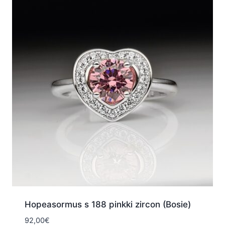
Hopeasormus s 188 pinkki zircon (Bosie)
92,00
€