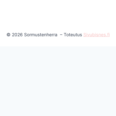
© 2026 Sormustenherra – Toteutus
Sivubisnes.fi