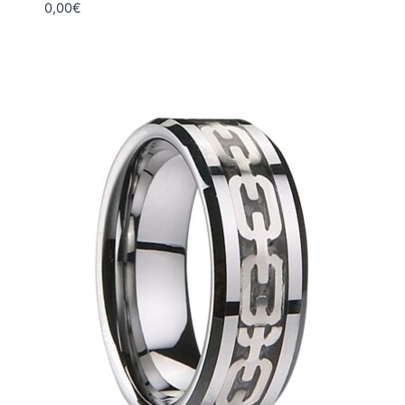
0,00
€