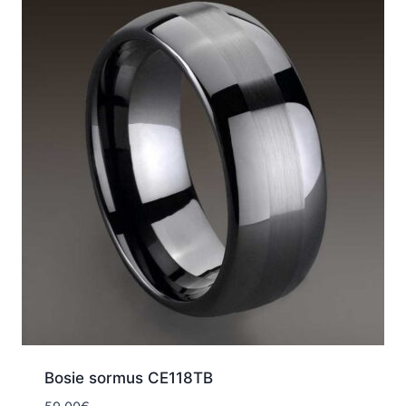
Bosie sormus CE118TB