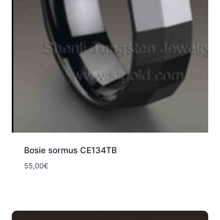
Bosie sormus CE134TB
55,00
€