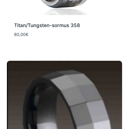
Titan/Tungsten-sormus 358
80,00
€