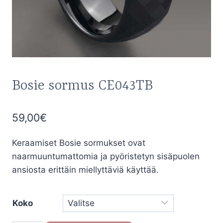
Bosie sormus CE043TB
59,00
€
Keraamiset Bosie sormukset ovat
naarmuuntumattomia ja pyöristetyn sisäpuolen
ansiosta erittäin miellyttäviä käyttää.
Koko