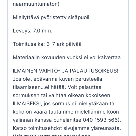
naarmuuntumaton)
Miellyttävä pyöristetty sisäpuoli
Leveys: 7,0 mm.
Toimitusaika: 3-7 arkipäivää
Materiaalin kovuuden vuoksi ei voi kaivertaa
ILMAINEN VAIHTO- JA PALAUTUSOIKEUS!
Jos olet epävarma kuvan perusteella
tilaamiseen…ei hätää. Voit palauttaa
sormuksen tai vaihtaa oikean kokoiseen
ILMAISEKSI, jos sormus ei miellytäkään tai
koko on väärä (autamme mielellämme koon
valinnan kanssa puhelimitse 040 1593 566).
Katso toimitusehdot sivujemme yläreunasta.