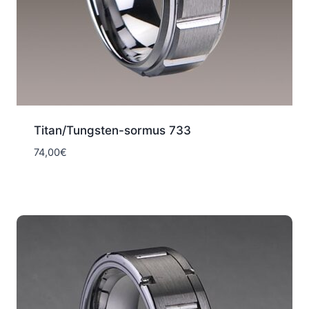
Titan/Tungsten-sormus 733
74,00
€