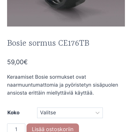
Bosie sormus CE176TB
59,00
€
Keraamiset Bosie sormukset ovat
naarmuuntumattomia ja pyöristetyn sisäpuolen
ansiosta erittäin miellyttäviä käyttää.
Koko
Bosie
Lisää ostoskoriin