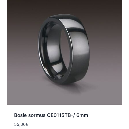
Bosie sormus CE0115TB-/ 6mm
55,00
€