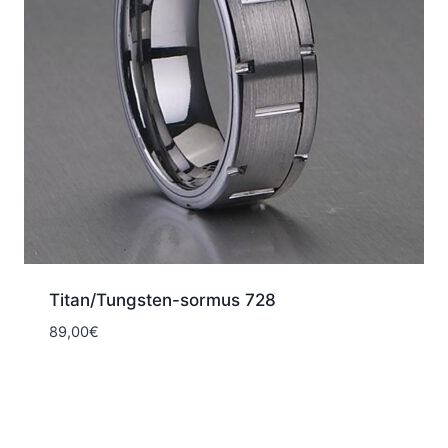
Titan/Tungsten-sormus 728
89,00
€