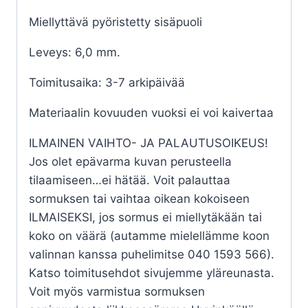
Miellyttävä pyöristetty sisäpuoli
Leveys: 6,0 mm.
Toimitusaika: 3-7 arkipäivää
Materiaalin kovuuden vuoksi ei voi kaivertaa
ILMAINEN VAIHTO- JA PALAUTUSOIKEUS!
Jos olet epävarma kuvan perusteella
tilaamiseen…ei hätää. Voit palauttaa
sormuksen tai vaihtaa oikean kokoiseen
ILMAISEKSI, jos sormus ei miellytäkään tai
koko on väärä (autamme mielellämme koon
valinnan kanssa puhelimitse 040 1593 566).
Katso toimitusehdot sivujemme yläreunasta.
Voit myös varmistua sormuksen