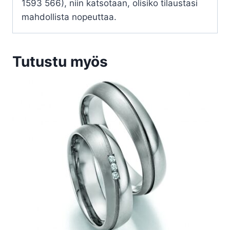
1593 566), niin katsotaan, olisiko tilaustasi
mahdollista nopeuttaa.
Tutustu myös