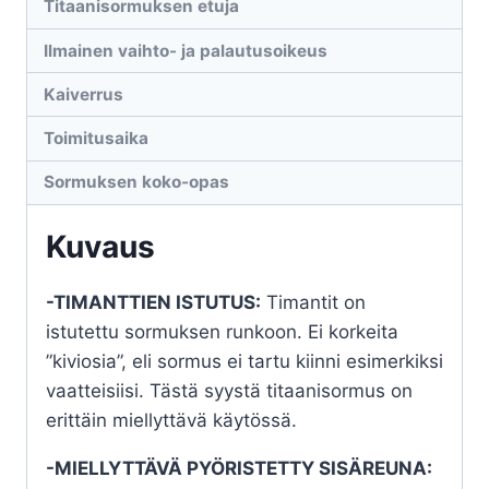
Titaanisormuksen etuja
Ilmainen vaihto- ja palautusoikeus
Kaiverrus
Toimitusaika
Sormuksen koko-opas
Kuvaus
-TIMANTTIEN ISTUTUS:
Timantit on
istutettu sormuksen runkoon. Ei korkeita
”kiviosia”, eli sormus ei tartu kiinni esimerkiksi
vaatteisiisi. Tästä syystä titaanisormus on
erittäin miellyttävä käytössä.
-MIELLYTTÄVÄ PYÖRISTETTY SISÄREUNA: