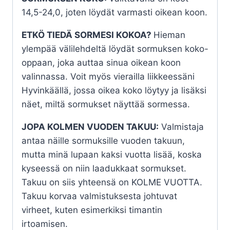
14,5-24,0, joten löydät varmasti oikean koon.
ETKÖ TIEDÄ SORMESI KOKOA?
Hieman
ylempää välilehdeltä löydät sormuksen koko-
oppaan, joka auttaa sinua oikean koon
valinnassa. Voit myös vierailla liikkeessäni
Hyvinkäällä, jossa oikea koko löytyy ja lisäksi
näet, miltä sormukset näyttää sormessa.
JOPA KOLMEN VUODEN TAKUU:
Valmistaja
antaa näille sormuksille vuoden takuun,
mutta minä lupaan kaksi vuotta lisää, koska
kyseessä on niin laadukkaat sormukset.
Takuu on siis yhteensä on KOLME VUOTTA.
Takuu korvaa valmistuksesta johtuvat
virheet, kuten esimerkiksi timantin
irtoamisen.