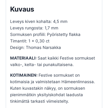
Kuvaus
Leveys kiven kohalta: 4,5 mm
Leveys rungosta: 1,7 mm
Sormuksen profiili: Pyöristetty flakka
Timantit: 1 x 0,30 ct
Design: Thomas Narsakka
MATERIAALI:
Saat kaikki Festive sormukset
valko-, kelta- tai punakultaisena.
KOTIMAINEN:
Festive sormukset on
kotimaisia ja valmistetaan Hämeenlinnassa.
Kuten kuvastakin näkyy, on sormuksen
pienimmätkin yksityiskohdat laadusta
tinkimättä tarkasti viimeistelty.