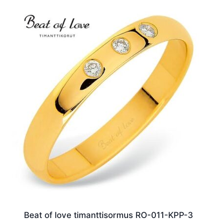
Beat of love timanttisormus RO-011-KPP-3