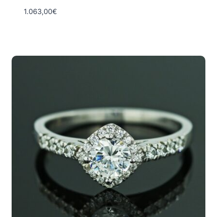
1.063,00
€