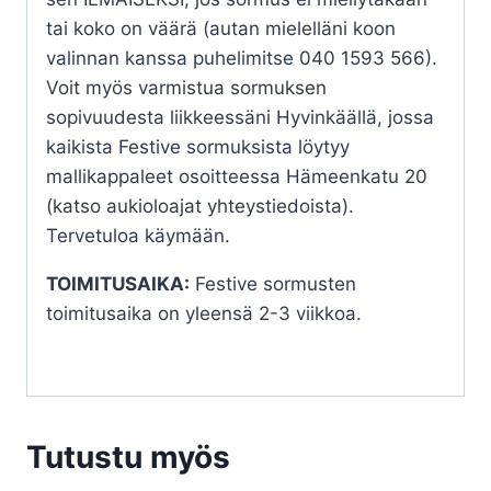
tai koko on väärä (autan mielelläni koon
valinnan kanssa puhelimitse 040 1593 566).
Voit myös varmistua sormuksen
sopivuudesta liikkeessäni Hyvinkäällä, jossa
kaikista Festive sormuksista löytyy
mallikappaleet osoitteessa Hämeenkatu 20
(katso aukioloajat yhteystiedoista).
Tervetuloa käymään.
TOIMITUSAIKA:
Festive sormusten
toimitusaika on yleensä 2-3 viikkoa.
Tutustu myös