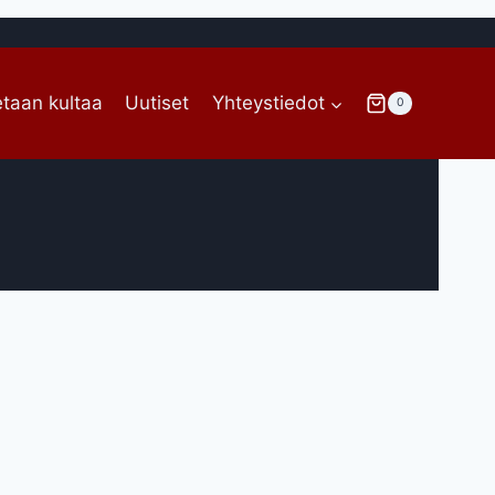
taan kultaa
Uutiset
Yhteystiedot
0