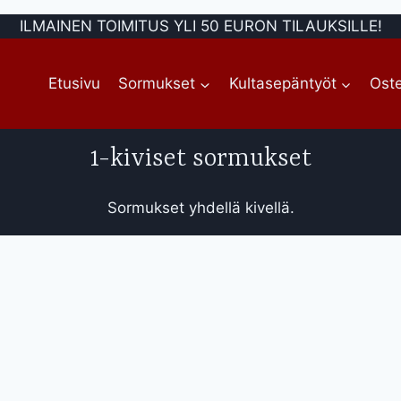
ILMAINEN TOIMITUS YLI 50 EURON TILAUKSILLE!
Etusivu
Sormukset
Kultasepäntyöt
Oste
1-kiviset sormukset
Sormukset yhdellä kivellä.