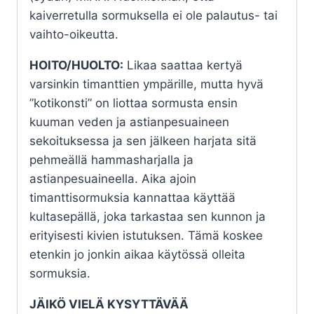
kaiverretulla sormuksella ei ole palautus- tai
vaihto-oikeutta.
HOITO/HUOLTO:
Likaa saattaa kertyä
varsinkin timanttien ympärille, mutta hyvä
”kotikonsti” on liottaa sormusta ensin
kuuman veden ja astianpesuaineen
sekoituksessa ja sen jälkeen harjata sitä
pehmeällä hammasharjalla ja
astianpesuaineella. Aika ajoin
timanttisormuksia kannattaa käyttää
kultasepällä, joka tarkastaa sen kunnon ja
erityisesti kivien istutuksen. Tämä koskee
etenkin jo jonkin aikaa käytössä olleita
sormuksia.
JÄIKÖ VIELÄ KYSYTTÄVÄÄ