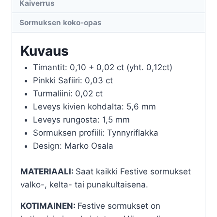
Kaiverrus
Sormuksen koko-opas
Kuvaus
Timantit: 0,10 + 0,02 ct (yht. 0,12ct)
Pinkki Safiiri: 0,03 ct
Turmaliini: 0,02 ct
Leveys kivien kohdalta: 5,6 mm
Leveys rungosta: 1,5 mm
Sormuksen profiili: Tynnyriflakka
Design: Marko Osala
MATERIAALI:
Saat kaikki Festive sormukset
valko-, kelta- tai punakultaisena.
KOTIMAINEN:
Festive sormukset on