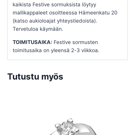
kaikista Festive sormuksista löytyy
mallikappaleet osoitteessa Hämeenkatu 20
(katso aukioloajat yhteystiedoista).
Tervetuloa käymään.
TOIMITUSAIKA:
Festive sormusten
toimitusaika on yleensä 2-3 viikkoa.
Tutustu myös