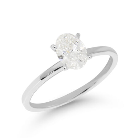
-
1.099,00€