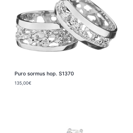
Puro sormus hop. S1370
135,00
€