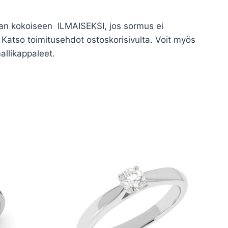
kean kokoiseen ILMAISEKSI, jos sormus ei
atso toimitusehdot ostoskorisivulta. Voit myös
allikappaleet.