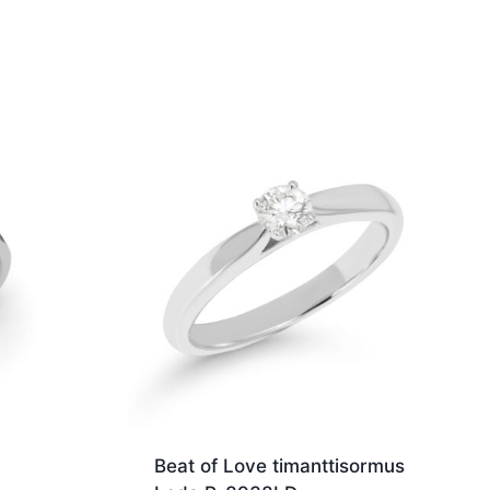
0
Beat of Love timanttisormus