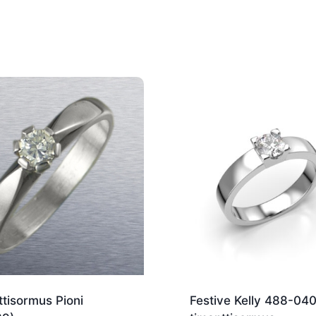
tisormus Pioni
Festive Kelly 488-04