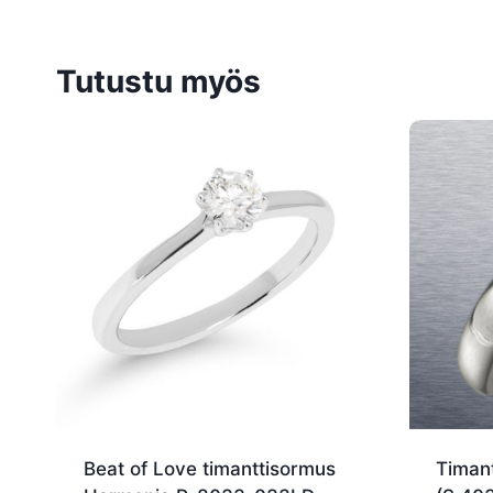
Tutustu myös
Beat of Love timanttisormus
Timant