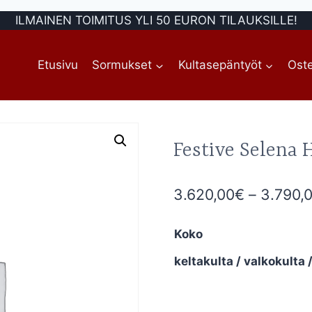
ILMAINEN TOIMITUS YLI 50 EURON TILAUKSILLE!
Etusivu
Sormukset
Kultasepäntyöt
Oste
Festive Selena 
3.620,00
€
–
3.790,
Koko
keltakulta / valkokulta