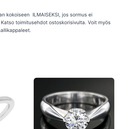
kean kokoiseen ILMAISEKSI, jos sormus ei
atso toimitusehdot ostoskorisivulta. Voit myös
allikappaleet.