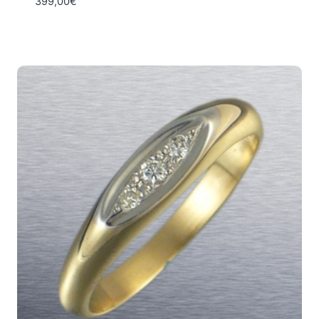
399,00
€