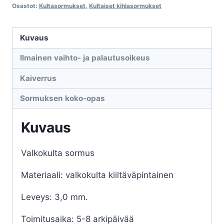
PP
Osastot:
Kultasormukset
,
Kultaiset kihlasormukset
määrä
Kuvaus
Ilmainen vaihto- ja palautusoikeus
Kaiverrus
Sormuksen koko-opas
Kuvaus
Valkokulta sormus
Materiaali: valkokulta kiiltäväpintainen
Leveys: 3,0 mm.
Toimitusaika: 5-8 arkipäivää