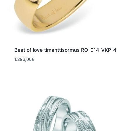
Beat of love timanttisormus RO-014-VKP-4
1.296,00
€