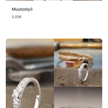
Muutostyö
0,00
€