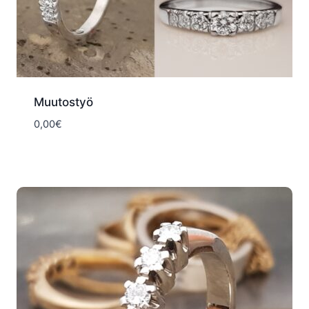
Muutostyö
0,00
€