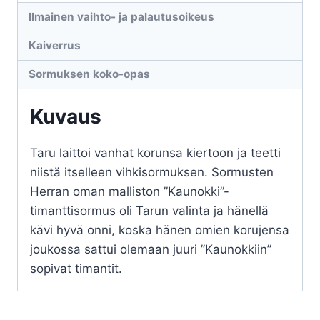
Ilmainen vaihto- ja palautusoikeus
Kaiverrus
Sormuksen koko-opas
Kuvaus
Taru laittoi vanhat korunsa kiertoon ja teetti
niistä itselleen vihkisormuksen. Sormusten
Herran oman malliston ”Kaunokki”-
timanttisormus oli Tarun valinta ja hänellä
kävi hyvä onni, koska hänen omien korujensa
joukossa sattui olemaan juuri ”Kaunokkiin”
sopivat timantit.