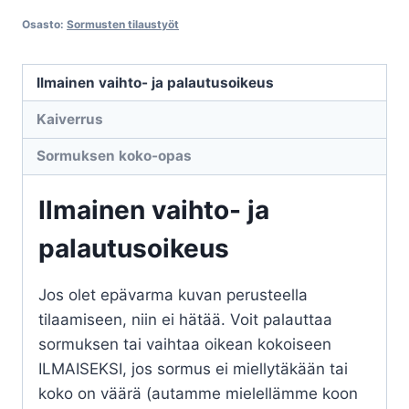
Osasto:
Sormusten tilaustyöt
Ilmainen vaihto- ja palautusoikeus
Kaiverrus
Sormuksen koko-opas
Ilmainen vaihto- ja
palautusoikeus
Jos olet epävarma kuvan perusteella
tilaamiseen, niin ei hätää. Voit palauttaa
sormuksen tai vaihtaa oikean kokoiseen
ILMAISEKSI, jos sormus ei miellytäkään tai
koko on väärä (autamme mielellämme koon