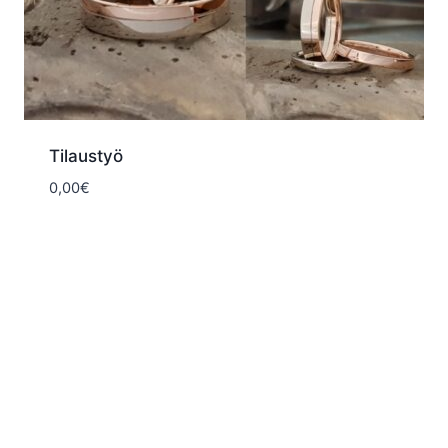
Tilaustyö
0,00
€