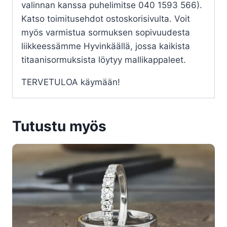
valinnan kanssa puhelimitse 040 1593 566).
Katso toimitusehdot ostoskorisivulta. Voit
myös varmistua sormuksen sopivuudesta
liikkeessämme Hyvinkäällä, jossa kaikista
titaanisormuksista löytyy mallikappaleet.
TERVETULOA käymään!
Tutustu myös