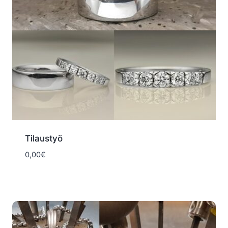
Tilaustyö
0,00
€