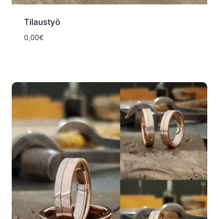
Tilaustyö
0,00
€