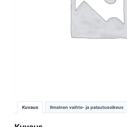
Kuvaus
Ilmainen vaihto- ja palautusoikeus
Kuvaus