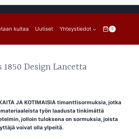
taan kultaa
Uutiset
Yhteystiedot
0
 1850 Design Lancetta
ITA JA KOTIMAISIA timanttisormuksia, jotka
materiaaleista työn laadusta tinkimättä
telmin, jolloin tuloksena on sormuksia, joista
ttäjä voivat olla ylpeitä.