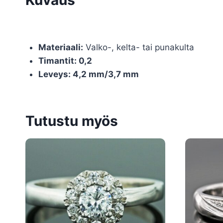
Materiaali:
Valko-, kelta- tai punakulta
Timantit: 0,2
Leveys: 4,2 mm/3,7 mm
Tutustu myös