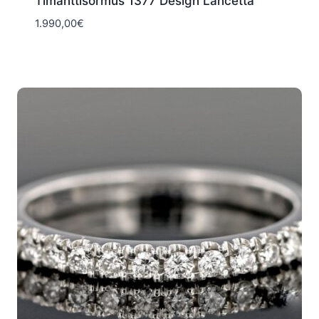
Timanttisormus 1377 Design Lancetta
1.990,00
€