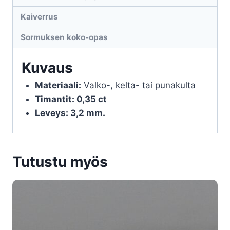
Kaiverrus
Sormuksen koko-opas
Kuvaus
Materiaali:
Valko-, kelta- tai punakulta
Timantit: 0,35 ct
Leveys: 3,2 mm.
Tutustu myös