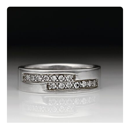
1.753,00€