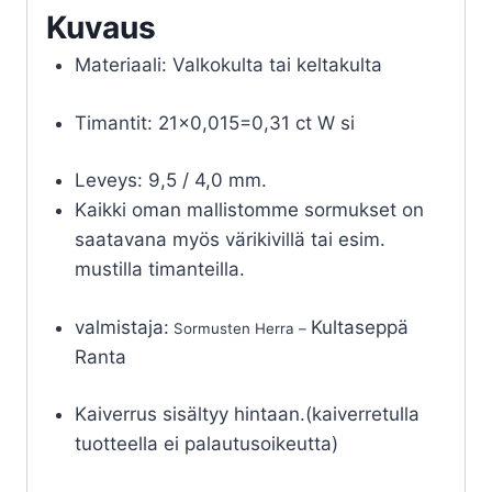
Kuvaus
Materiaali: Valkokulta tai keltakulta
Timantit: 21×0,015=0,31 ct W si
Leveys: 9,5 / 4,0 mm.
Kaikki oman mallistomme sormukset on
saatavana myös värikivillä tai esim.
mustilla timanteilla.
valmistaja:
Kultaseppä
Sormusten Herra –
Ranta
Kaiverrus sisältyy hintaan.(kaiverretulla
tuotteella ei palautusoikeutta)