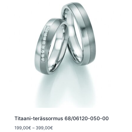
Titaani-terässormus 68/06120-050-00
Hintaluokka:
199,00
€
–
399,00
€