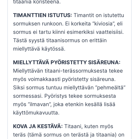
titaania koristeena.
TIMANTTIEN ISTUTUS:
Timantit on istutettu
sormuksen runkoon. Ei korkeita ”kiviosia”, eli
sormus ei tartu kiinni esimerkiksi vaatteisiisi.
Tästä syystä titaanisormus on erittäin
miellyttävä käytössä.
MIELLYTTÄVÄ PYÖRISTETTY SISÄREUNA:
Miellyttävän titaani-terässormuksesta tekee
myös voimakkaasti pyöristetty sisäreuna.
Siksi sormus tuntuu miellyttävän ”pehmeältä”
sormessasi. Pyöristys tekee sormuksesta
myös ”ilmavan”, joka etenkin kesällä lisää
käyttömukavuutta.
KOVA JA KESTÄVÄ:
Titaani, kuten myös
teräs (tämä sormus on terästä ja titaania) on