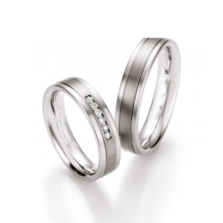
199,00€
-
399,00€