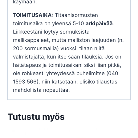
käymään.
TOIMITUSAIKA:
Titaanisormusten
toimitusaika on yleensä 5-10
arkipäivää
.
Liikkeestäni löytyy sormuksista
mallikappaleet, mutta malliston laajuuden (n.
200 sormusmallia) vuoksi tilaan niitä
valmistajalta, kun itse saan tilauksia. Jos on
hätätapaus ja toimitusaikani siksi liian pitkä,
ole rohkeasti yhteydessä puhelimitse (040
1593 566), niin katsotaan, olisiko tilaustasi
mahdollista nopeuttaa.
Tutustu myös