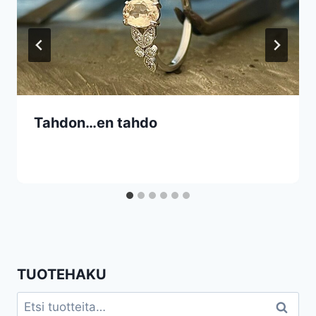
Tahdon…en tahdo
TUOTEHAKU
Etsi:
Haku