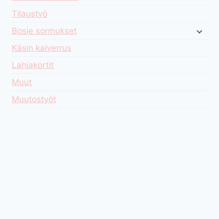
Tilaustyö
Bosie sormukset
Käsin kaiverrus
Lahjakortit
Muut
Muutostyöt