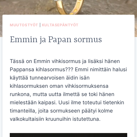
MUUTOSTYÖT
|
KULTASEPÄNTYÖT
Emmin ja Papan sormus
Tässä on Emmin vihkisormus ja lisäksi hänen
Pappansa kihlasormus??? Emmi nimittäin halusi
käyttää tunnearvoisen äidin isän
kihlasormuksen oman vihkisormuksensa
runkona, mutta uutta ilmettä se toki hänen
mielestään kaipasi. Uusi ilme toteutui tietenkin
timanteilla, joita sormukseen päätyi kolme
valkokultaisiin kruunuihin istutettuna.