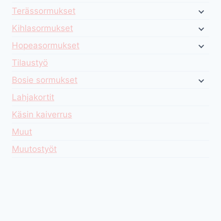
Terässormukset
Kihlasormukset
Hopeasormukset
Tilaustyö
Bosie sormukset
Lahjakortit
Käsin kaiverrus
Muut
Muutostyöt