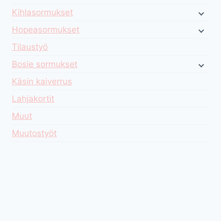
Kihlasormukset
Hopeasormukset
Tilaustyö
Bosie sormukset
Käsin kaiverrus
Lahjakortit
Muut
Muutostyöt