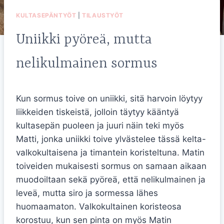
KULTASEPÄNTYÖT
|
TILAUSTYÖT
Uniikki pyöreä, mutta
nelikulmainen sormus
Kun sormus toive on uniikki, sitä harvoin löytyy
liikkeiden tiskeistä, jolloin täytyy kääntyä
kultasepän puoleen ja juuri näin teki myös
Matti, jonka uniikki toive ylvästelee tässä kelta-
valkokultaisena ja timantein koristeltuna. Matin
toiveiden mukaisesti sormus on samaan aikaan
muodoiltaan sekä pyöreä, että nelikulmainen ja
leveä, mutta siro ja sormessa lähes
huomaamaton. Valkokultainen koristeosa
korostuu, kun sen pinta on myös Matin