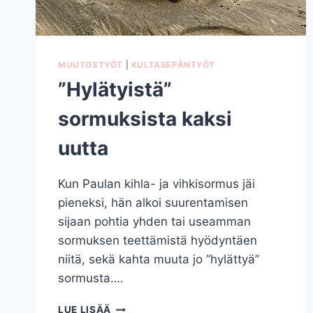
MUUTOSTYÖT
|
KULTASEPÄNTYÖT
”Hylätyistä”
sormuksista kaksi
uutta
Kun Paulan kihla- ja vihkisormus jäi
pieneksi, hän alkoi suurentamisen
sijaan pohtia yhden tai useamman
sormuksen teettämistä hyödyntäen
niitä, sekä kahta muuta jo ”hylättyä”
sormusta….
”HYLÄTYISTÄ”
LUE LISÄÄ