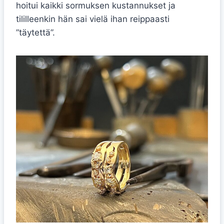
hoitui kaikki sormuksen kustannukset ja
tililleenkin hän sai vielä ihan reippaasti
”täytettä”.