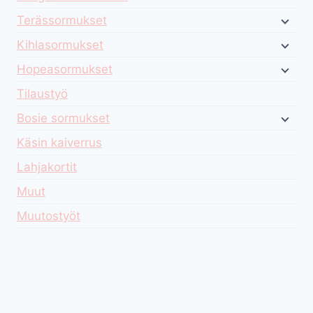
Terässormukset
Kihlasormukset
Hopeasormukset
Tilaustyö
Bosie sormukset
Käsin kaiverrus
Lahjakortit
Muut
Muutostyöt