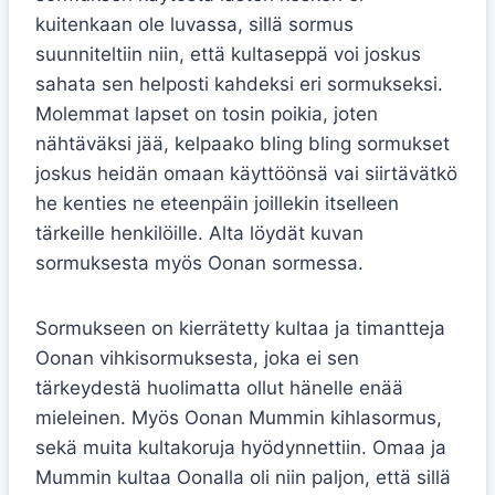
kuitenkaan ole luvassa, sillä sormus
suunniteltiin niin, että kultaseppä voi joskus
sahata sen helposti kahdeksi eri sormukseksi.
Molemmat lapset on tosin poikia, joten
nähtäväksi jää, kelpaako bling bling sormukset
joskus heidän omaan käyttöönsä vai siirtävätkö
he kenties ne eteenpäin joillekin itselleen
tärkeille henkilöille. Alta löydät kuvan
sormuksesta myös Oonan sormessa.
Sormukseen on kierrätetty kultaa ja timantteja
Oonan vihkisormuksesta, joka ei sen
tärkeydestä huolimatta ollut hänelle enää
mieleinen. Myös Oonan Mummin kihlasormus,
sekä muita kultakoruja hyödynnettiin. Omaa ja
Mummin kultaa Oonalla oli niin paljon, että sillä