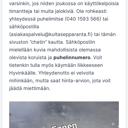
varsinkin, jos niiden joukossa on käyttökelpoisia
timantteja tai muita jalokiviä. Ole rohkeasti
yhteydessä puhelimitse (040 1593 566) tai
sähköpostilla
(asiakaspalvelu@kultasepparanta.fi) tai tämän
sivuston ”chatin” kautta. Sähköpostiin
mielellään kuvia mahdollisista olemassa
olevista koruista ja
puhelinnumero
. Voit
tietenkin tulla myös käymään liikkeeseen
Hyvinkäälle. Yhteydenotto ei velvoita
mihinkään, mutta saat hinta-arvion, jota voit
jäädä miettimään.