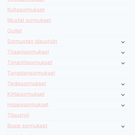
Kultasormukset
Mustat sormukset
Outlet
Sormusten tilaustyöt
Titaanisormukset
Timanttisormukset
Tungstensormukset
Terässormukset
Kihlasormukset
Hopeasormukset
Tilaustyö
Bosie sormukset