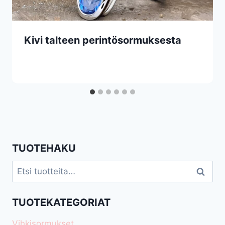
Kivi talteen perintösormuksesta
TUOTEHAKU
Etsi:
Haku
TUOTEKATEGORIAT
Vihkisormukset