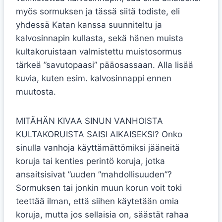
myös sormuksen ja tässä siitä todiste, eli
yhdessä Katan kanssa suunniteltu ja
kalvosinnapin kullasta, sekä hänen muista
kultakoruistaan valmistettu muistosormus
tärkeä ”savutopaasi” pääosassaan. Alla lisää
kuvia, kuten esim. kalvosinnappi ennen
muutosta.
MITÄHÄN KIVAA SINUN VANHOISTA
KULTAKORUISTA SAISI AIKAISEKSI? Onko
sinulla vanhoja käyttämättömiksi jääneitä
koruja tai kenties perintö koruja, jotka
ansaitsisivat ”uuden ”mahdollisuuden”?
Sormuksen tai jonkin muun korun voit toki
teettää ilman, että siihen käytetään omia
koruja, mutta jos sellaisia on, säästät rahaa