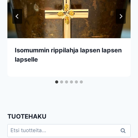
Isomummin rippilahja lapsen lapsen
lapselle
TUOTEHAKU
Etsi:
Haku