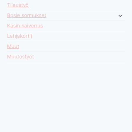
Tilaustyö
Bosie sormukset
Käsin kaiverrus
Lahjakortit
Muut
Muutostyöt