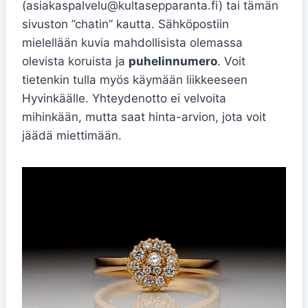
(asiakaspalvelu@kultasepparanta.fi) tai tämän
sivuston ”chatin” kautta. Sähköpostiin
mielellään kuvia mahdollisista olemassa
olevista koruista ja
puhelinnumero
. Voit
tietenkin tulla myös käymään liikkeeseen
Hyvinkäälle. Yhteydenotto ei velvoita
mihinkään, mutta saat hinta-arvion, jota voit
jäädä miettimään.