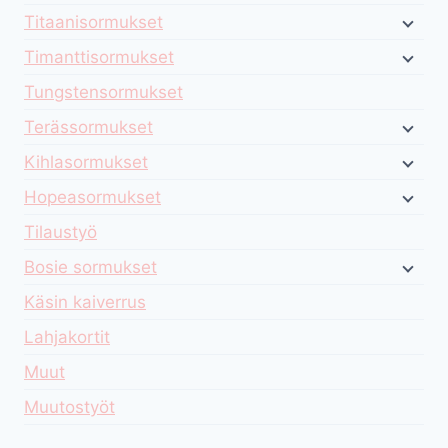
Titaanisormukset
Timanttisormukset
Tungstensormukset
Terässormukset
Kihlasormukset
Hopeasormukset
Tilaustyö
Bosie sormukset
Käsin kaiverrus
Lahjakortit
Muut
Muutostyöt