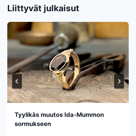
Liittyvät julkaisut
Tyylikäs muutos Ida-Mummon
sormukseen