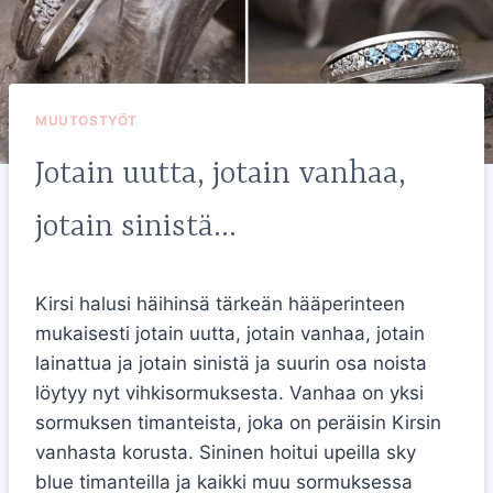
MUUTOSTYÖT
Jotain uutta, jotain vanhaa,
jotain sinistä…
Kirsi halusi häihinsä tärkeän hääperinteen
mukaisesti jotain uutta, jotain vanhaa, jotain
lainattua ja jotain sinistä ja suurin osa noista
löytyy nyt vihkisormuksesta. Vanhaa on yksi
sormuksen timanteista, joka on peräisin Kirsin
vanhasta korusta. Sininen hoitui upeilla sky
blue timanteilla ja kaikki muu sormuksessa