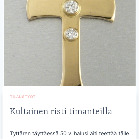
TILAUSTYÖT
Kultainen risti timanteilla
Tyttären täyttäessä 50 v. halusi äiti teettää tälle