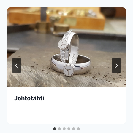
Johtotähti