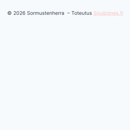
© 2026 Sormustenherra – Toteutus
Sivubisnes.fi