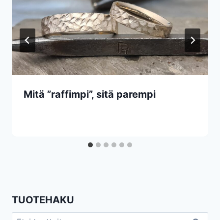
Mitä ”raffimpi”, sitä parempi
TUOTEHAKU
Etsi: