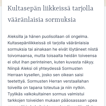
Kultasepän liikkeissä tarjolla
vääränlaisia sormuksia
Aleksilla ja hänen puolisollaan oli ongelma.
Kultasepänliikkeissä oli tarjolla vääränlaisia
sormuksia tai ainakaan he eivät löytäneet niistä
toivomaansa, mutta toisaalta heidän toiveensa
ei ollut ihan perinteinen, kuten kuvasta näkyy.
Niinpä Aleksi oli yhteydessä Sormusten
Herraan kysellen, josko sen oikean saisi
teetettyä. Sormusten Herran verstaallahan
toiveilla on tapana toteutua ja niin nytkin.
Tyylikäs valkokultainen sormus valmistui
tarkkojen toiveiden mukaan pääosassaan upea