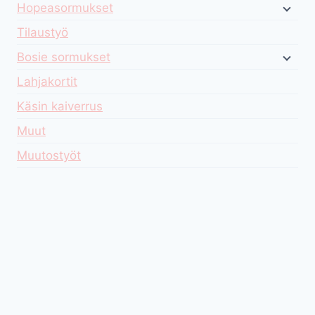
Hopeasormukset
Tilaustyö
Bosie sormukset
Lahjakortit
Käsin kaiverrus
Muut
Muutostyöt