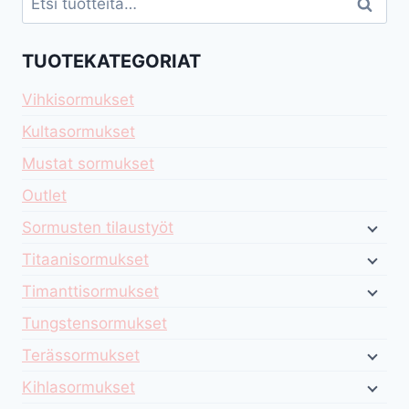
Haku
TUOTEKATEGORIAT
Vihkisormukset
Kultasormukset
Mustat sormukset
Outlet
Sormusten tilaustyöt
Titaanisormukset
Timanttisormukset
Tungstensormukset
Terässormukset
Kihlasormukset