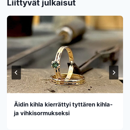
Liittyvät julkaisut
Äidin kihla kierrättyi tyttären kihla-
ja vihkisormukseksi