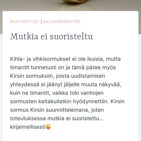
MUUTOSTYÖT
|
KULTASEPÄNTYÖT
Mutkia ei suoristeltu
Kihla- ja vihkisormukset ei ole ikuisia, mutta
timantit tunnetusti on ja tämä pätee myös
Kirsin sormuksiin, joista uudistamisen
yhteydessä ei jäänyt jäljelle muuta näkyvää,
kuin ne timantit, vaikka toki vanhojen
sormusten keltakullatkin hyödynnettiin. Kirsin
sormus Kirsin suunnittelemana, joten
toteutuksessa mutkia ei suoristettu…
kirjaimellisesti