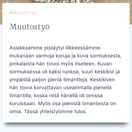
MUUTOSTYÖT
Muutostyö
Asiakkaamme pistäytyi liikkeessämme
mukanaan vanhoja koruja ja kuva sormuksesta,
jonkalaista hän toivoi myös itselleen. Kuvan
sormuksessa oli kaksi runkoa, suuri keskikivi ja
ympärillä paljon pieniä timantteja. Keskikiven
hän toivoi korvattavan useammalla pienellä
timantilla, koska niitä hänellä oli omissa
koruissaan. Myös osa pienistä timanteista on
omia. Tässä yhteistyömme tulos.