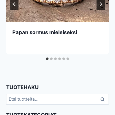
Papan sormus mieleiseksi
TUOTEHAKU
Etsi:
Haku