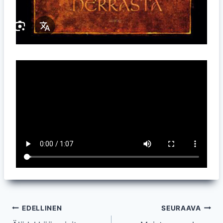
Artikkelien
EDELLINEN
SEURAAVA