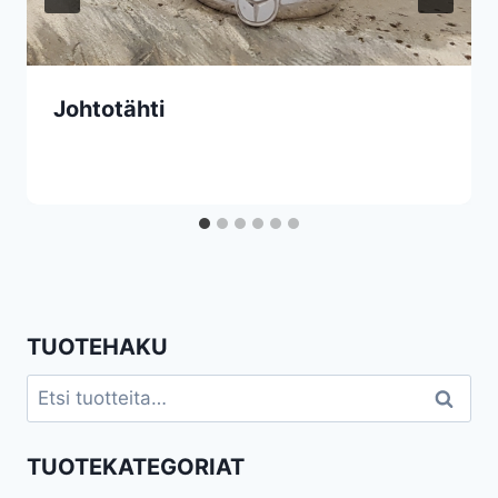
Johtotähti
TUOTEHAKU
Etsi:
Haku
TUOTEKATEGORIAT