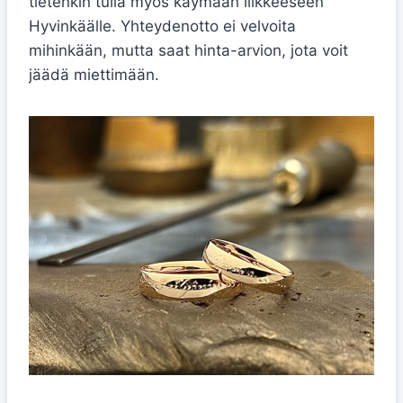
tietenkin tulla myös käymään liikkeeseen
Hyvinkäälle. Yhteydenotto ei velvoita
mihinkään, mutta saat hinta-arvion, jota voit
jäädä miettimään.