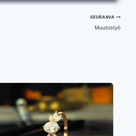
SEURAAVA
Muutostyö