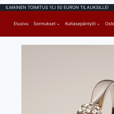
ILMAINEN TOIMITUS YLI 50 EURON TILAUKSILLE!
Etusivu
Sormukset
Kultasepäntyöt
Oste