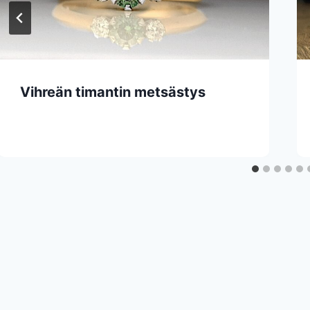
Vihreän timantin metsästys