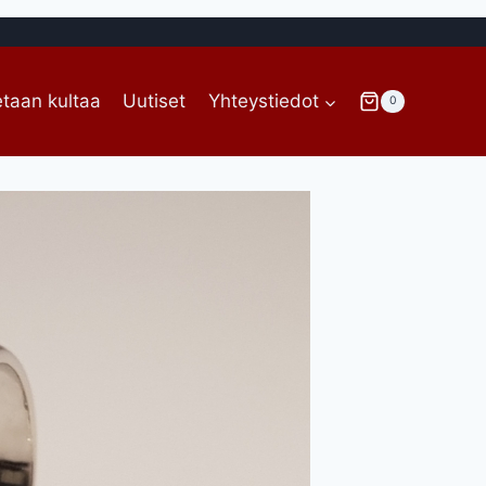
taan kultaa
Uutiset
Yhteystiedot
0