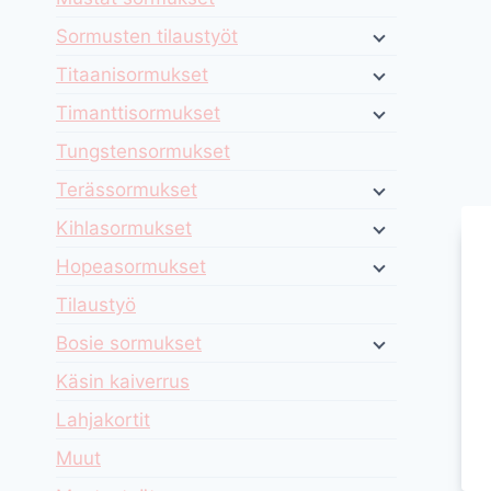
Sormusten tilaustyöt
Titaanisormukset
Timanttisormukset
Tungstensormukset
Terässormukset
Kihlasormukset
Hopeasormukset
Tilaustyö
Bosie sormukset
Käsin kaiverrus
Lahjakortit
Muut