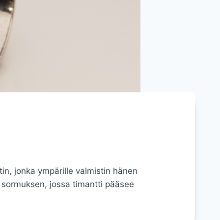
in, jonka ympärille valmistin hänen
n sormuksen, jossa timantti pääsee