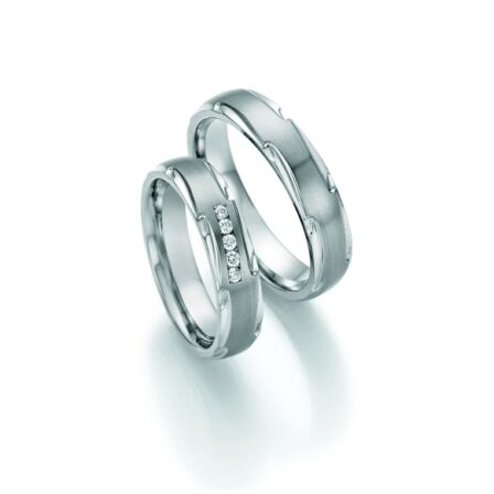
247,00€