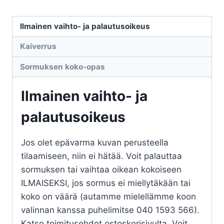
Ilmainen vaihto- ja palautusoikeus
Kaiverrus
Sormuksen koko-opas
Ilmainen vaihto- ja
palautusoikeus
Jos olet epävarma kuvan perusteella
tilaamiseen, niin ei hätää. Voit palauttaa
sormuksen tai vaihtaa oikean kokoiseen
ILMAISEKSI, jos sormus ei miellytäkään tai
koko on väärä (autamme mielellämme koon
valinnan kanssa puhelimitse 040 1593 566).
Katso toimitusehdot ostoskorisivulta. Voit