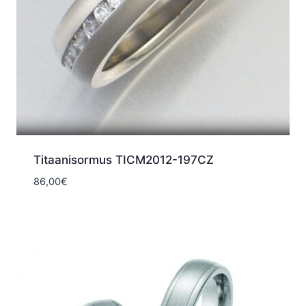
Titaanisormus TICM2012-197CZ
86,00
€