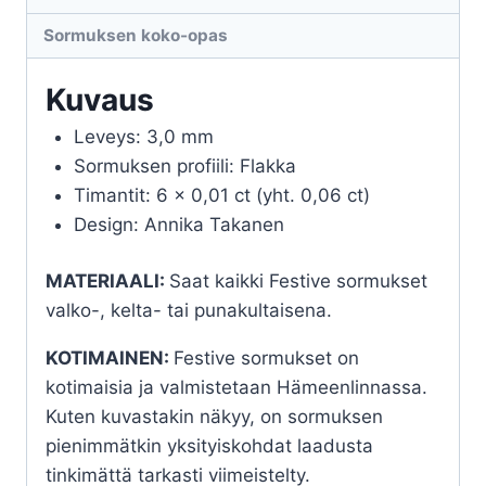
Sormuksen koko-opas
Kuvaus
Leveys: 3,0 mm
Sormuksen profiili: Flakka
Timantit: 6 x 0,01 ct (yht. 0,06 ct)
Design: Annika Takanen
MATERIAALI:
Saat kaikki Festive sormukset
valko-, kelta- tai punakultaisena.
KOTIMAINEN:
Festive sormukset on
kotimaisia ja valmistetaan Hämeenlinnassa.
Kuten kuvastakin näkyy, on sormuksen
pienimmätkin yksityiskohdat laadusta
tinkimättä tarkasti viimeistelty.