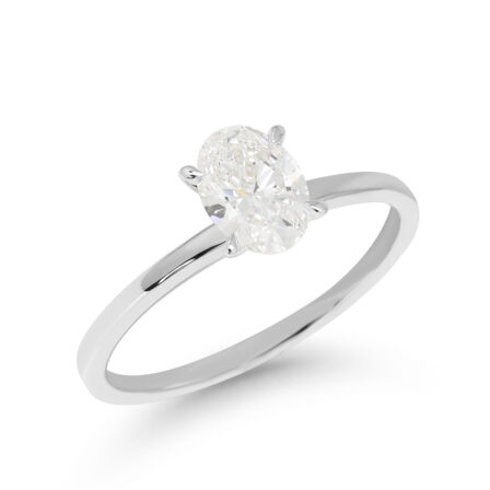
-
1.490,00€