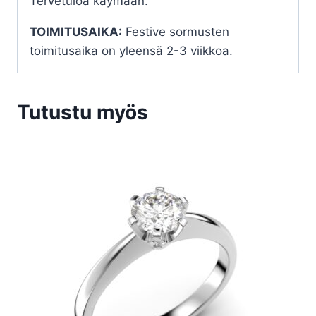
Tervetuloa käymään.
TOIMITUSAIKA:
Festive sormusten
toimitusaika on yleensä 2-3 viikkoa.
Tutustu myös