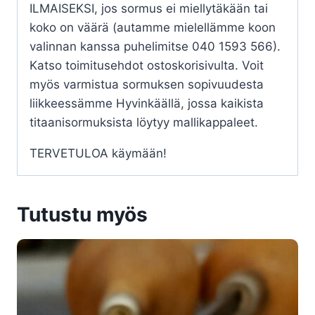
ILMAISEKSI, jos sormus ei miellytäkään tai
koko on väärä (autamme mielellämme koon
valinnan kanssa puhelimitse 040 1593 566).
Katso toimitusehdot ostoskorisivulta. Voit
myös varmistua sormuksen sopivuudesta
liikkeessämme Hyvinkäällä, jossa kaikista
titaanisormuksista löytyy mallikappaleet.
TERVETULOA käymään!
Tutustu myös