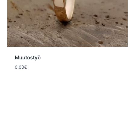
Muutostyö
0,00
€