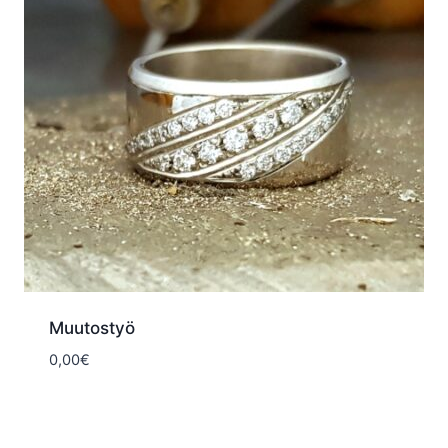
Muutostyö
0,00
€