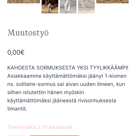
Muutostyö
0,00
€
KAHDESTA SORMUKSESTA YKSI TYYLIKKÄÄMPI!
Asiakkaamme käyttämättömäksi jäänyt 1-kivinen
ns. solitaire-sormus sai aivan uuden ilmeen, kun
siihen istutettiin hänen myöskin
käyttämättömäksi jääneestä rivisormuksesta
timantit.
Toimitusaika 3-10 arkipäivää