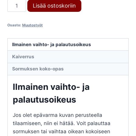
Muutostyö
Lisää ostoskoriin
määrä
Osasto:
Muutostyöt
Ilmainen vaihto- ja palautusoikeus
Kaiverrus
Sormuksen koko-opas
Ilmainen vaihto- ja
palautusoikeus
Jos olet epävarma kuvan perusteella
tilaamiseen, niin ei hätää. Voit palauttaa
sormuksen tai vaihtaa oikean kokoiseen