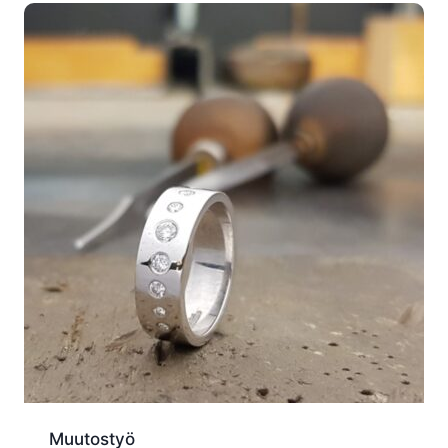
Muutostyö