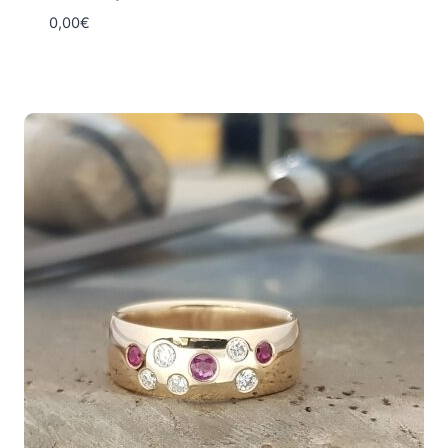
0,00
€