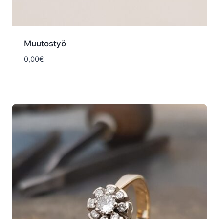
Muutostyö
0,00
€