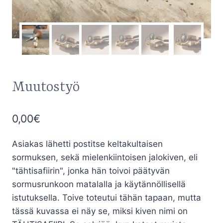
Muutostyö
0,00
€
Asiakas lähetti postitse keltakultaisen
sormuksen, sekä mielenkiintoisen jalokiven, eli
"tähtisafiirin", jonka hän toivoi päätyvän
sormusrunkoon matalalla ja käytännöllisellä
istutuksella. Toive toteutui tähän tapaan, mutta
tässä kuvassa ei näy se, miksi kiven nimi on