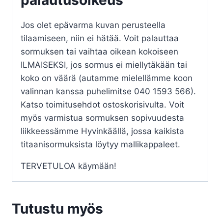
Jos olet epävarma kuvan perusteella
tilaamiseen, niin ei hätää. Voit palauttaa
sormuksen tai vaihtaa oikean kokoiseen
ILMAISEKSI, jos sormus ei miellytäkään tai
koko on väärä (autamme mielellämme koon
valinnan kanssa puhelimitse 040 1593 566).
Katso toimitusehdot ostoskorisivulta. Voit
myös varmistua sormuksen sopivuudesta
liikkeessämme Hyvinkäällä, jossa kaikista
titaanisormuksista löytyy mallikappaleet.
TERVETULOA käymään!
Tutustu myös