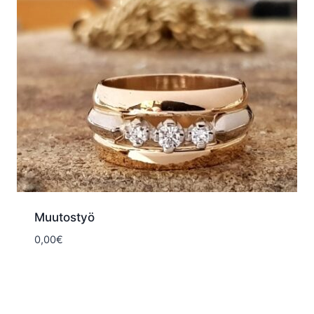
Muutostyö
0,00
€