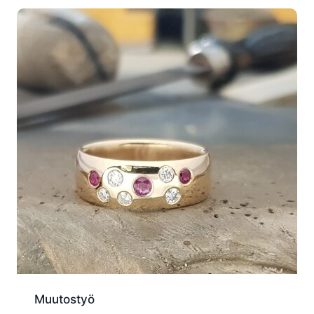
Muutostyö