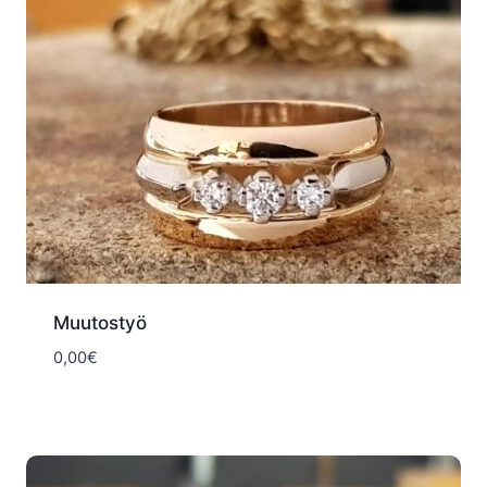
Muutostyö
0,00
€