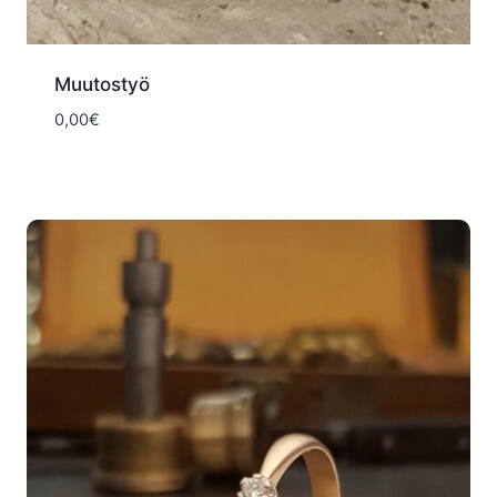
Muutostyö
0,00
€