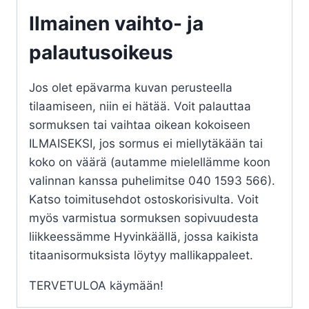
Ilmainen vaihto- ja
palautusoikeus
Jos olet epävarma kuvan perusteella
tilaamiseen, niin ei hätää. Voit palauttaa
sormuksen tai vaihtaa oikean kokoiseen
ILMAISEKSI, jos sormus ei miellytäkään tai
koko on väärä (autamme mielellämme koon
valinnan kanssa puhelimitse 040 1593 566).
Katso toimitusehdot ostoskorisivulta. Voit
myös varmistua sormuksen sopivuudesta
liikkeessämme Hyvinkäällä, jossa kaikista
titaanisormuksista löytyy mallikappaleet.
TERVETULOA käymään!