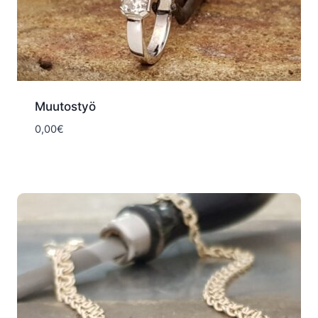
Muutostyö
0,00
€