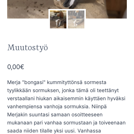
Muutostyö
0,00
€
Merja "bongasi" kummityttönsä sormesta
tyylikkään sormuksen, jonka tämä oli teettänyt
verstaallani hiukan aikaisemmin käyttäen hyväksi
vanhempiensa vanhoja sormuksia. Niinpä
Merjakin suuntasi samaan osoitteeseen
mukanaan pari vanhaa sormustaan ja toiveenaan
saada niiden tilalle yksi uusi. Vanhassa