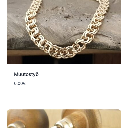
Muutostyö
0,00
€