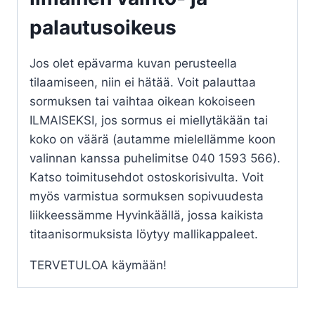
palautusoikeus
Jos olet epävarma kuvan perusteella
tilaamiseen, niin ei hätää. Voit palauttaa
sormuksen tai vaihtaa oikean kokoiseen
ILMAISEKSI, jos sormus ei miellytäkään tai
koko on väärä (autamme mielellämme koon
valinnan kanssa puhelimitse 040 1593 566).
Katso toimitusehdot ostoskorisivulta. Voit
myös varmistua sormuksen sopivuudesta
liikkeessämme Hyvinkäällä, jossa kaikista
titaanisormuksista löytyy mallikappaleet.
TERVETULOA käymään!