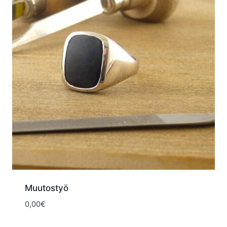
Muutostyö
0,00
€