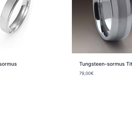
 sormus
Tungsteen-sormus Ti
79,00
€