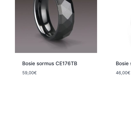
Bosie sormus CE176TB
Bosie
59,00
€
46,00
€