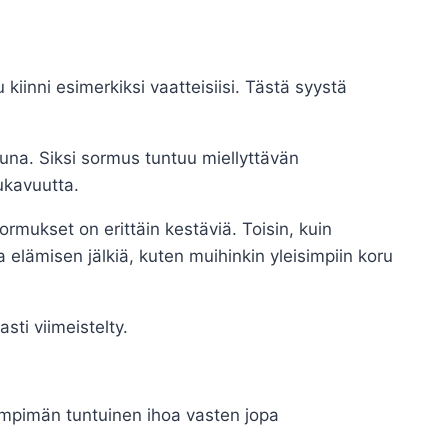
 kiinni esimerkiksi vaatteisiisi. Tästä syystä
una. Siksi sormus tuntuu miellyttävän
ukavuutta.
ormukset on erittäin kestäviä. Toisin, kuin
 elämisen jälkiä, kuten muihinkin yleisimpiin koru
ti viimeistelty.
mpimän tuntuinen ihoa vasten jopa