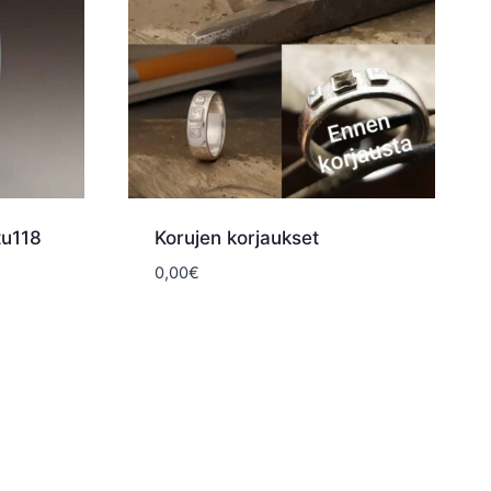
tu118
Korujen korjaukset
0,00
€