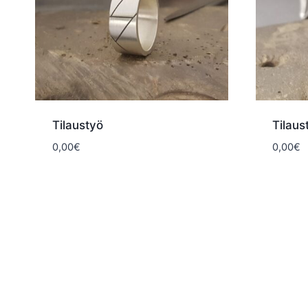
Tilaustyö
Tilaus
0,00
€
0,00
€