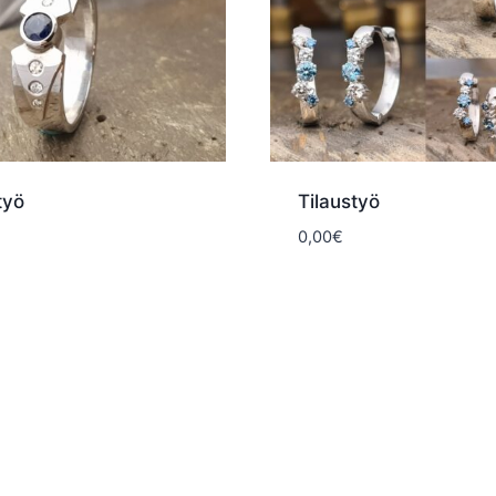
työ
Tilaustyö
0,00
€