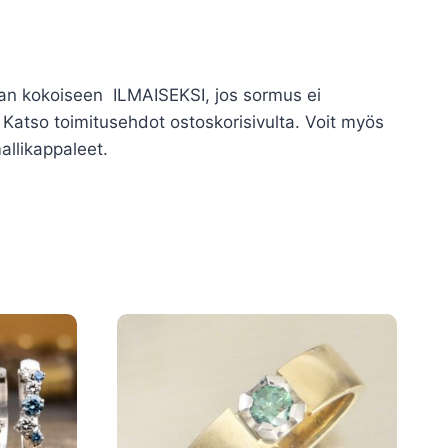
kean kokoiseen ILMAISEKSI, jos sormus ei
atso toimitusehdot ostoskorisivulta. Voit myös
allikappaleet.