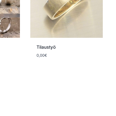
Tilaustyö
0,00
€