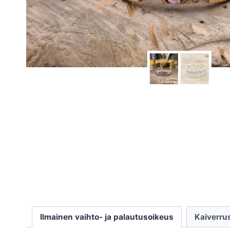
Ilmainen vaihto- ja palautusoikeus
Kaiverru