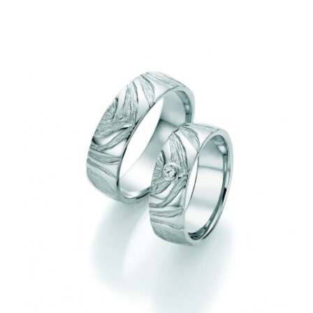
-
288,00€