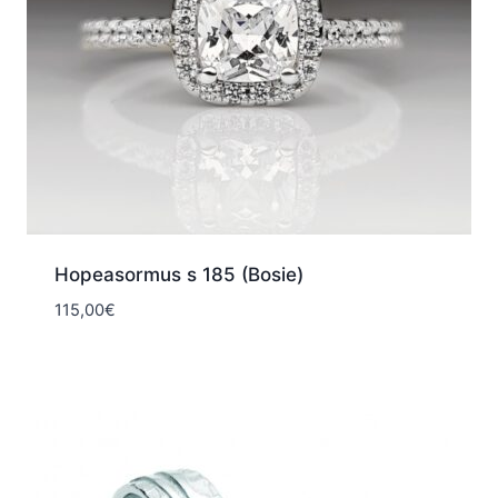
Hopeasormus s 185 (Bosie)
115,00
€