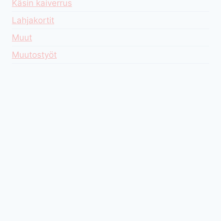
Käsin kaiverrus
Lahjakortit
Muut
Muutostyöt