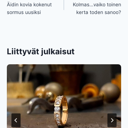
Äidin kovia kokenut
Kolmas…vaiko toinen
selaus
sormus uusiksi
kerta toden sanoo?
Liittyvät julkaisut