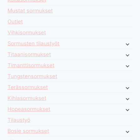
Mustat sormukset
Outlet
Vihkisormukset
Sormusten tilaustyöt
Titaanisormukset
Timanttisormukset
Tungstensormukset
Terässormukset
Kihlasormukset
Hopeasormukset
Tilaustyö
Bosie sormukset