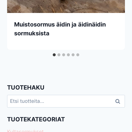
Muistosormus äidin ja äidinäidin
sormuksista
TUOTEHAKU
Etsi:
Haku
TUOTEKATEGORIAT
Kultasormukset